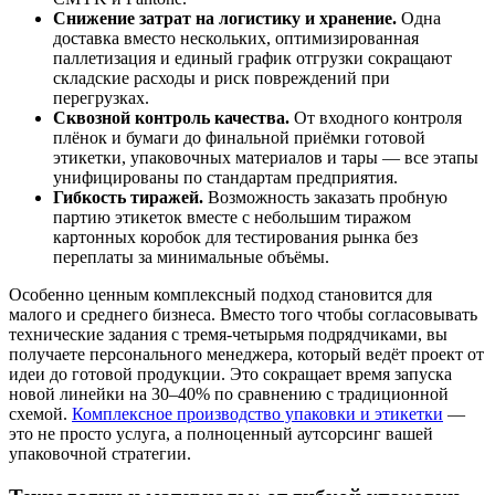
Снижение затрат на логистику и хранение.
Одна
доставка вместо нескольких, оптимизированная
паллетизация и единый график отгрузки сокращают
складские расходы и риск повреждений при
перегрузках.
Сквозной контроль качества.
От входного контроля
плёнок и бумаги до финальной приёмки готовой
этикетки, упаковочных материалов и тары — все этапы
унифицированы по стандартам предприятия.
Гибкость тиражей.
Возможность заказать пробную
партию этикеток вместе с небольшим тиражом
картонных коробок для тестирования рынка без
переплаты за минимальные объёмы.
Особенно ценным комплексный подход становится для
малого и среднего бизнеса. Вместо того чтобы согласовывать
технические задания с тремя-четырьмя подрядчиками, вы
получаете персонального менеджера, который ведёт проект от
идеи до готовой продукции. Это сокращает время запуска
новой линейки на 30–40% по сравнению с традиционной
схемой.
Комплексное производство упаковки и этикетки
—
это не просто услуга, а полноценный аутсорсинг вашей
упаковочной стратегии.