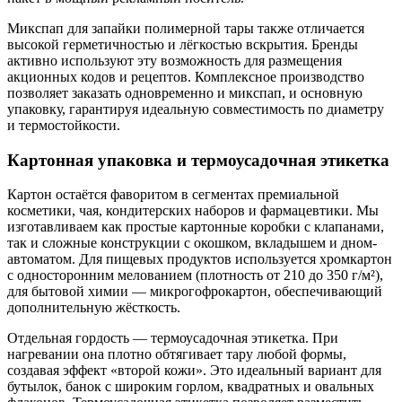
Микспап для запайки полимерной тары также отличается
высокой герметичностью и лёгкостью вскрытия. Бренды
активно используют эту возможность для размещения
акционных кодов и рецептов. Комплексное производство
позволяет заказать одновременно и микспап, и основную
упаковку, гарантируя идеальную совместимость по диаметру
и термостойкости.
Картонная упаковка и термоусадочная этикетка
Картон остаётся фаворитом в сегментах премиальной
косметики, чая, кондитерских наборов и фармацевтики. Мы
изготавливаем как простые картонные коробки с клапанами,
так и сложные конструкции с окошком, вкладышем и дном-
автоматом. Для пищевых продуктов используется хромкартон
с односторонним мелованием (плотность от 210 до 350 г/м²),
для бытовой химии — микрогофрокартон, обеспечивающий
дополнительную жёсткость.
Отдельная гордость — термоусадочная этикетка. При
нагревании она плотно обтягивает тару любой формы,
создавая эффект «второй кожи». Это идеальный вариант для
бутылок, банок с широким горлом, квадратных и овальных