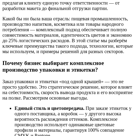
предлагая клиенту единую точку ответственности — от
разработки макета до финальной отгрузки партии.
Какой бы ни была ваша отрасль: пищевая промышленность,
производство напитков, косметика или товары народного
потребления — комплексный подход обеспечивает полную
совместимость материалов, идентичность цветов и экономию
до 25% логистических расходов. В этой статье мы разберём
ключевые преимущества такого подхода, технологии, которые
мы используем, и примеры решений для разных секторов.
Почему бизнес выбирает комплексное
производство упаковки и этикетки?
Заказ упаковки и этикетки «под одной крышей» — это не
просто удобство. Это стратегическое решение, которое влияет
на себестоимость, скорость вывода продукта и его восприятие
на полке. Рассмотрим основные выгоды.
Единый стиль и цветопередача.
При заказе этикеток у
одного поставщика, а коробок — у другого высока
вероятность расхождения оттенков. Комплексное
производство использует одинаковые цветовые
профили и материалы, гарантируя 100% совпадение
CMYK и Pantone.