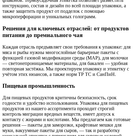
флаконов. Термоусадочная этикетка позволяет разместить
инструкцию, состав и дизайн по всей площади упаковки, а
также защитить продукт от подделок с помощью
микроперфорации и уникальных голограмм.
Решения для ключевых отраслей: от продуктов
питания до премиального чая
Каждая отрасль предъявляет свои требования к упаковке: для
мяса и рыбы нужны многослойные барьерные пакеты с
функцией газовой модификации среды (MAP), для молочки
— светонепроницаемые материалы, для бакалеи — удобная
повторная застёжка. Мы проектируем упаковку и этикетку с
учётом этих нюансов, а также норм ТР ТС и СанПиН.
Пищевая промышленность
Для пищевых продуктов критичны безопасность, срок
годности и удобство использования. Упаковка для пищевых
продуктов из нашего ассортимента проходит строгий
контроль миграции вредных веществ, имеет допуск к
контакту с жирами и кислотами. Мы предлагаем как готовые
решения — пакеты для заморозки, крафтовые мешки для
муки, вакуумные пакеты для сыров, — так и разработку
уникальной этикетки с термоклеем для суровых условий